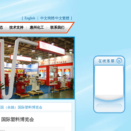
[
English
|
中文簡體/中文繁體
]
态
技术支持
惠州化工
联系我们
中国（余姚）国际塑料博览会
）国际塑料博览会