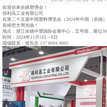
发布日期：[2024-11-04] 来源：TIC 作者：
欢迎你来余姚塑博会！
得利高工业有限公司
在第二十五届中国塑料博览会（2024年中国（余姚
恭候您大驾光临！
地点：浙江余姚中塑国际会展中心，五号馆，展位5015
时间：2024年11月5日～8日
现场联系：曾先生 137 8004 9065