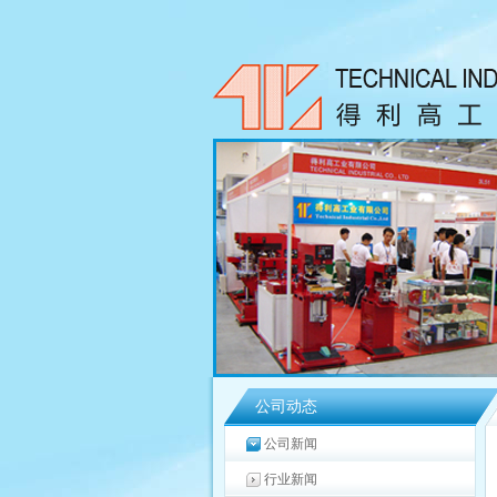
公司动态
公司新闻
行业新闻