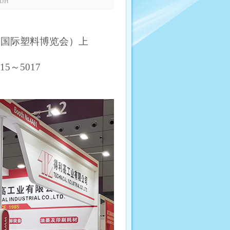
HJH
）国际塑料博览会）上
～5017