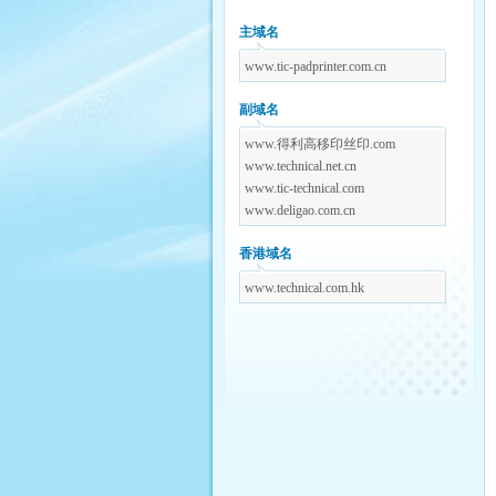
主域名
www.tic-padprinter.com.cn
副域名
www.得利高移印丝印.com
www.technical.net.cn
www.tic-technical.com
www.deligao.com.cn
香港域名
www.technical.com.hk